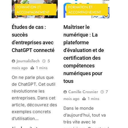
FORMATION ET
FORMATION ET
ACCOMPAGNEMENT
ACCOMPAGNEMENT
Études de cas :
Maîtriser le
succès
numérique : La
d’entreprises avec
plateforme
ChatGPT connecté
d’évaluation et de
certification des
JournalisTech
5
compétences
mois ago
1 mins
numériques pour
On ne parle plus que
tous
de ChatGPT. Cet outil
révolutionne les
Camille Crosnier
7
entreprises. Dans cet
mois ago
1 mins
article, découvrez des
Dans le monde
exemples concrets
d’aujourd’hui, tout va
d’utilisation…
très vite avec le