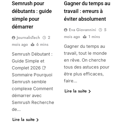
Semrush pour
Gagner du temps au
débutants : guide
travail : erreurs à
simple pour
éviter absolument
démarrer
Eva Giovannini
5
mois ago
1 mins
JournalisTech
2
mois ago
6 mins
Gagner du temps au
travail, tout le monde
Semrush Débutant :
en rêve. On cherche
Guide Simple et
tous des astuces pour
Complet 2026 📑
être plus efficaces,
Sommaire Pourquoi
faire…
Semrush semble
complexe Comment
Lire la suite
démarrer avec
Semrush Recherche
de…
Lire la suite