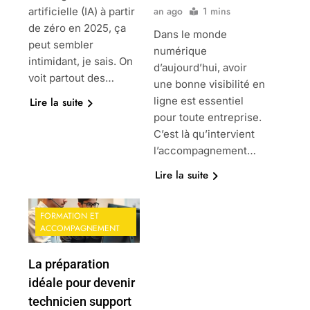
an ago
1 mins
artificielle (IA) à partir
de zéro en 2025, ça
Dans le monde
peut sembler
numérique
intimidant, je sais. On
d’aujourd’hui, avoir
voit partout des…
une bonne visibilité en
ligne est essentiel
Lire la suite
pour toute entreprise.
C’est là qu’intervient
l’accompagnement…
Lire la suite
FORMATION ET
ACCOMPAGNEMENT
La préparation
idéale pour devenir
technicien support