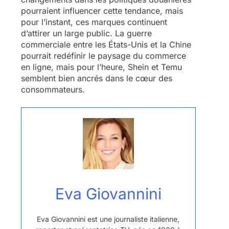
pourraient influencer cette tendance, mais
pour l’instant, ces marques continuent
d’attirer un large public. La guerre
commerciale entre les États-Unis et la Chine
pourrait redéfinir le paysage du commerce
en ligne, mais pour l’heure, Shein et Temu
semblent bien ancrés dans le cœur des
consommateurs.
Eva Giovannini
Eva Giovannini est une journaliste italienne,