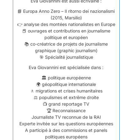
Eva Giovannini est aussi écrivaine :
📘 Europa Anno Zero – Il ritorno dei nazionalismi
(2015, Marsilio)
👉 analyse des montées nationalistes en Europe
📕 ouvrages et contributions en journalisme
politique et européen
📚 co-créatrice de projets de journalisme
graphique (graphic journalism)
🎯 Spécialité journalistique
Eva Giovannini est spécialisée dans :
🏛️ politique européenne
🌍 géopolitique internationale
🚶 migrations et crises humanitaires
⚖️ populismes et extrême droite
📺 grand reportage TV
🏆 Reconnaissance
Journaliste TV reconnue de la RAI
Experte invitée sur les questions européennes
A participé à des commissions et panels
politiques européens