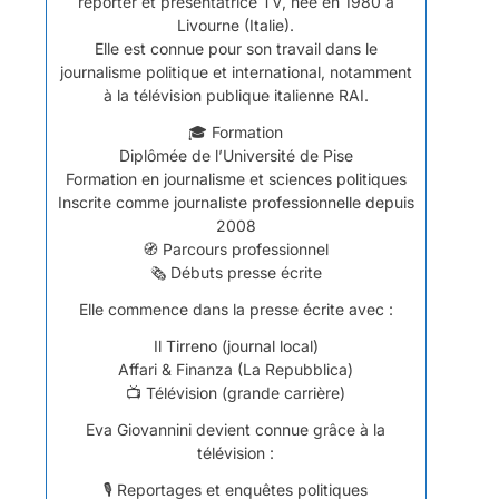
reporter et présentatrice TV, née en 1980 à
Livourne (Italie).
Elle est connue pour son travail dans le
journalisme politique et international, notamment
à la télévision publique italienne RAI.
🎓 Formation
Diplômée de l’Université de Pise
Formation en journalisme et sciences politiques
Inscrite comme journaliste professionnelle depuis
2008
🧭 Parcours professionnel
🗞️ Débuts presse écrite
Elle commence dans la presse écrite avec :
Il Tirreno (journal local)
Affari & Finanza (La Repubblica)
📺 Télévision (grande carrière)
Eva Giovannini devient connue grâce à la
télévision :
🎙️ Reportages et enquêtes politiques