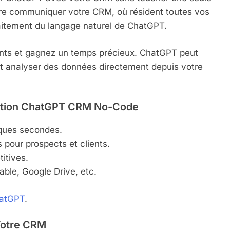
faire communiquer votre CRM, où résident toutes vos
raitement du langage naturel de ChatGPT.
nts et gagnez un temps précieux. ChatGPT peut
t analyser des données directement depuis votre
ration ChatGPT CRM No-Code
lques secondes.
pour prospects et clients.
itives.
able, Google Drive, etc.
hatGPT
.
 Votre CRM