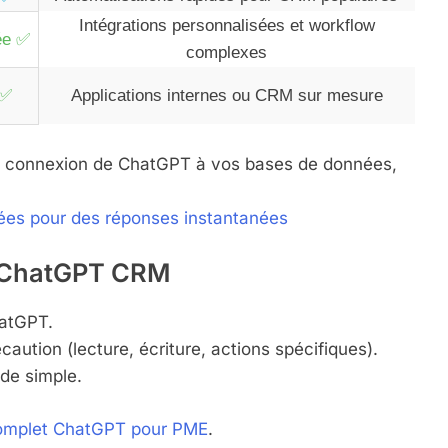
Intégrations personnalisées et workflow
ée ✅
complexes
 ✅
Applications internes ou CRM sur mesure
la connexion de ChatGPT à vos bases de données,
es pour des réponses instantanées
n ChatGPT CRM
hatGPT.
aution (lecture, écriture, actions spécifiques).
de simple.
omplet ChatGPT pour PME
.