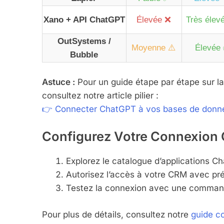
Xano + API ChatGPT
Élevée ❌
Très élev
OutSystems /
Moyenne ⚠️
Élevée
Bubble
Astuce :
Pour un guide étape par étape sur 
consultez notre article pilier :
👉 Connecter ChatGPT à vos bases de donné
Configurez Votre Connexio
Explorez le catalogue d’applications C
Autorisez l’accès à votre CRM avec préc
Testez la connexion avec une comman
Pour plus de détails, consultez notre
guide c