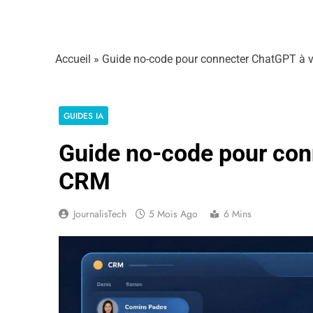
Accueil
»
Guide no-code pour connecter ChatGPT à 
GUIDES IA
Guide no-code pour con
CRM
JournalisTech
5 Mois Ago
6 Mins