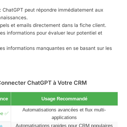
: ChatGPT peut répondre immédiatement aux
nnaissances.
els et emails directement dans la fiche client.
les informations pour évaluer leur potentiel et
es informations manquantes en se basant sur les
 Connecter ChatGPT à Votre CRM
ance
Usage Recommandé
Automatisations avancées et flux multi-
ée ✅
applications
Automatisations rapides pour CRM populaires
🔹