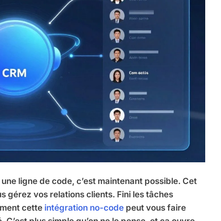
 une ligne de code, c’est maintenant possible. Cet
 gérez vos relations clients. Fini les tâches
mment cette
intégration no-code
peut vous faire