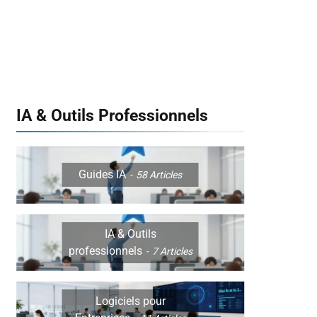
IA & Outils Professionnels
Guides IA
58
Articles
IA & Outils
professionnels
7
Articles
Logiciels pour