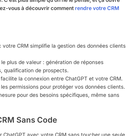
é. C’est plus simple qu’on ne le pense, et ça ouvre
parez-vous à découvrir comment
rendre votre CRM
votre CRM simplifie la gestion des données clients
t le plus de valeur : génération de réponses
, qualification de prospects.
 facilite la connexion entre ChatGPT et votre CRM.
z les permissions pour protéger vos données clients.
r mesure pour des besoins spécifiques, même sans
 CRM Sans Code
er ChatGPT avec votre CRM sans toucher une seule