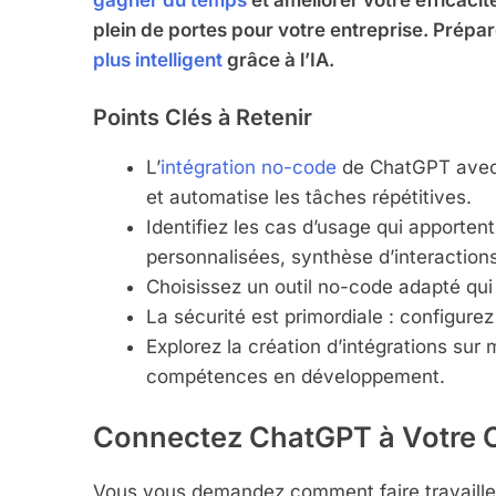
gagner du temps
et améliorer votre efficacit
plein de portes pour votre entreprise. Pré
plus intelligent
grâce à l’IA.
Points Clés à Retenir
L’
intégration no-code
de ChatGPT avec 
et automatise les tâches répétitives.
Identifiez les cas d’usage qui apporten
personnalisées, synthèse d’interactions
Choisissez un outil no-code adapté qui
La sécurité est primordiale : configure
Explorez la création d’intégrations su
compétences en développement.
Connectez ChatGPT à Votre
Vous vous demandez comment faire travaill