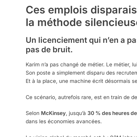
Ces emplois disparais
la méthode silencieuse
Un licenciement qui n’en a pas 
pas de bruit.
Karim n’a pas changé de métier. Le métier, lui
Son poste a simplement disparu des recrute
Et à la place, une machine écrit désormais s
Ce scénario, autrefois rare, est en train de d
Selon
McKinsey
, jusqu’à
30 % des heures de 
dans les économies avancées.