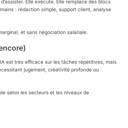
 d’assister. Elle exécute. Elle remplace des blocs
mains : rédaction simple, support client, analyse
marginal, et sans négociation salariale.
(encore)
IA est très efficace sur les tâches répétitives, mais
essitant jugement, créativité profonde ou
able selon les secteurs et les niveaux de