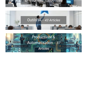
Entreprises
11
Articles
Outils IA
43
Articles
Productivité &
Automatisation
37
Articles