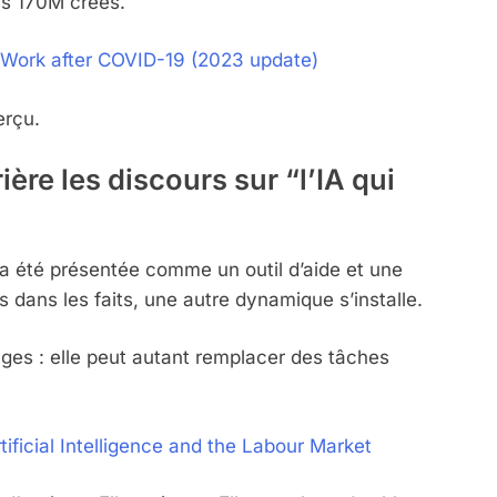
vs 170M créés.
f Work after COVID-19 (2023 update)
erçu.
ère les discours sur “l’IA qui
e a été présentée comme un outil d’aide et une
 dans les faits, une autre dynamique s’installe.
ages : elle peut autant remplacer des tâches
icial Intelligence and the Labour Market