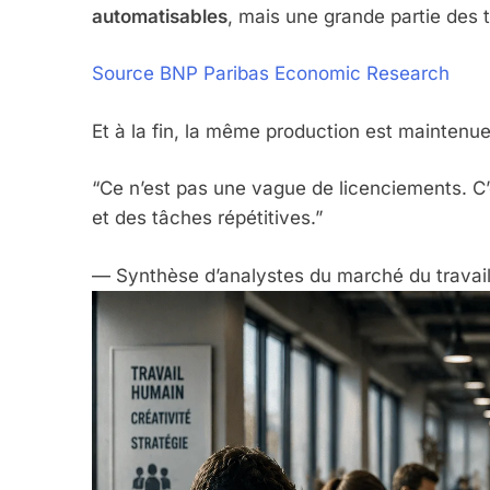
automatisables
, mais une grande partie des 
Source BNP Paribas Economic Research
Et à la fin, la même production est mainten
“Ce n’est pas une vague de licenciements. C’
et des tâches répétitives.”
— Synthèse d’analystes du marché du travai