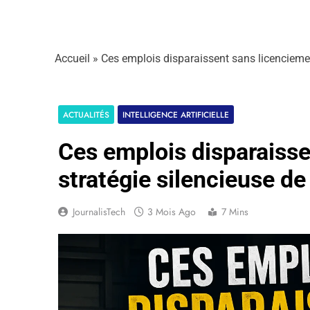
Accueil
»
Ces emplois disparaissent sans licenciement 
ACTUALITÉS
INTELLIGENCE ARTIFICIELLE
Ces emplois disparaisse
stratégie silencieuse de 
JournalisTech
3 Mois Ago
7 Mins