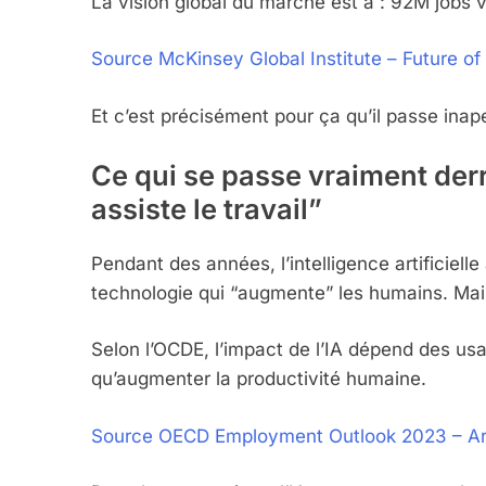
La vision global du marché est à : 92M jobs 
Source McKinsey Global Institute – Future o
Et c’est précisément pour ça qu’il passe inap
Ce qui se passe vraiment derri
assiste le travail”
Pendant des années, l’intelligence artificiell
technologie qui “augmente” les humains. Mais
Selon l’OCDE, l’impact de l’IA dépend des us
qu’augmenter la productivité humaine.
Source OECD Employment Outlook 2023 – Artif