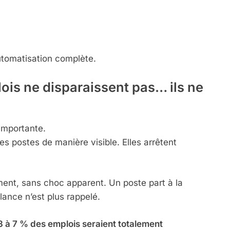
utomatisation complète.
ois ne disparaissent pas… ils ne
 importante.
s postes de manière visible. Elles arrêtent
ment, sans choc apparent. Un poste part à la
elance n’est plus rappelé.
3 à 7 % des emplois seraient totalement