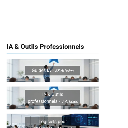
IA & Outils Professionnels
Guides IA
58
Articles
IA & Outils
professionnels
7
Articles
Logiciels pour