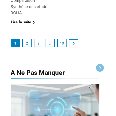
Comparaison
Synthèse des études
ROI IA…
Lire la suite
1
2
3
…
13
A Ne Pas
Manquer