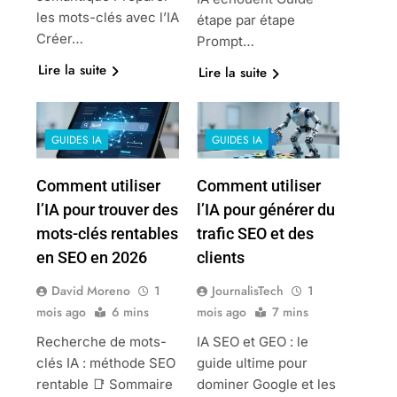
les mots-clés avec l’IA
étape par étape
Créer…
Prompt…
Lire la suite
Lire la suite
GUIDES IA
GUIDES IA
Comment utiliser
Comment utiliser
l’IA pour trouver des
l’IA pour générer du
mots-clés rentables
trafic SEO et des
en SEO en 2026
clients
David Moreno
1
JournalisTech
1
mois ago
6 mins
mois ago
7 mins
Recherche de mots-
IA SEO et GEO : le
clés IA : méthode SEO
guide ultime pour
rentable 📑 Sommaire
dominer Google et les