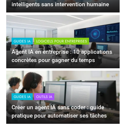
intelligents sans intervention humaine
GUIDES IA
LOGICIELS POUR ENTREPRISES
Agent IA en entreprise : 10 applications
concrètes pour gagner du temps
GUIDES IA
OUTILS IA
Créer un agent IA sans coder : guide
pratique pour automatiser ses tâches