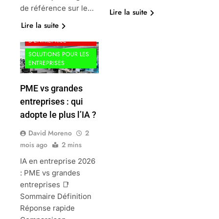
de référence sur le…
Lire la suite
Lire la suite
GESTION
D'ENTREPRISE
SOLUTIONS POUR LES
ENTREPRISES
PME vs grandes
entreprises : qui
adopte le plus l’IA ?
David Moreno
2
mois ago
2 mins
IA en entreprise 2026
: PME vs grandes
entreprises 📑
Sommaire Définition
Réponse rapide