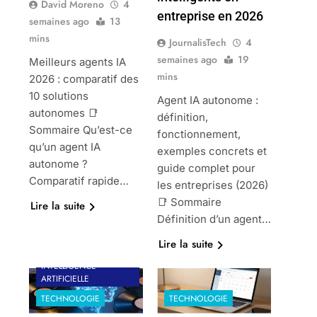
David Moreno
4
entreprise en 2026
semaines ago
13
mins
JournalisTech
4
semaines ago
19
Meilleurs agents IA
mins
2026 : comparatif des
10 solutions
Agent IA autonome :
autonomes 📑
définition,
Sommaire Qu’est-ce
fonctionnement,
qu’un agent IA
exemples concrets et
autonome ?
guide complet pour
Comparatif rapide…
les entreprises (2026)
📑 Sommaire
Lire la suite
Définition d’un agent…
Lire la suite
INTELLIGENCE
ARTIFICIELLE
TECHNOLOGIE
TECHNOLOGIE