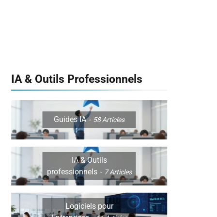
IA & Outils Professionnels
Guides IA
58
Articles
IA & Outils
professionnels
7
Articles
Logiciels pour