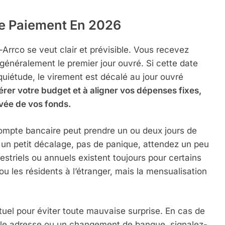
De Paiement En 2026
Arrco se veut clair et prévisible. Vous recevez
énéralement le premier jour ouvré. Si cette date
quiétude, le virement est décalé au jour ouvré
érer votre budget et à aligner vos dépenses fixes,
ivée de vos fonds.
e compte bancaire peut prendre un ou deux jours de
 un petit décalage, pas de panique, attendez un peu
striels ou annuels existent toujours pour certains
 les résidents à l’étranger, mais la mensualisation
uel pour éviter toute mauvaise surprise. En cas de
le adresse ou un changement de banque, signalez-