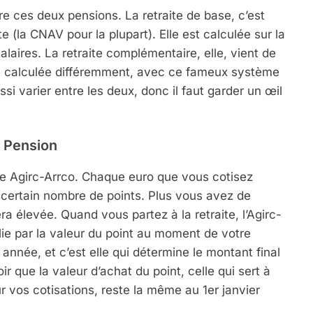
tre ces deux pensions. La retraite de base, c’est
 (la CNAV pour la plupart). Elle est calculée sur la
laires. La retraite complémentaire, elle, vient de
 est calculée différemment, avec ce fameux système
i varier entre les deux, donc il faut garder un œil
a Pension
me Agirc-Arrco. Chaque euro que vous cotisez
 certain nombre de points. Plus vous avez de
a élevée. Quand vous partez à la retraite, l’Agirc-
plie par la valeur du point au moment de votre
année, et c’est elle qui détermine le montant final
r que la valeur d’achat du point, celle qui sert à
 vos cotisations, reste la même au 1er janvier