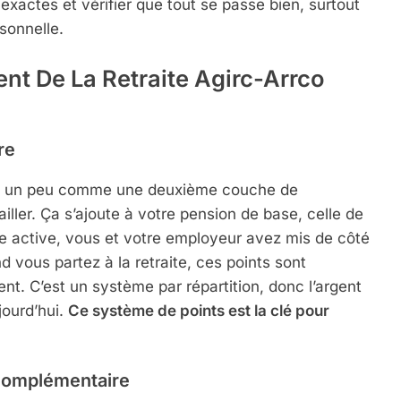
exactes et vérifier que tout se passe bien, surtout
sonnelle.
t De La Retraite Agirc-Arrco
re
est un peu comme une deuxième couche de
iller. Ça s’ajoute à votre pension de base, celle de
vie active, vous et votre employeur avez mis de côté
 vous partez à la retraite, ces points sont
. C’est un système par répartition, donc l’argent
ujourd’hui.
Ce système de points est la clé pour
 Complémentaire