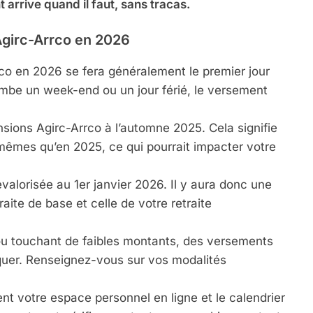
t arrive quand il faut, sans tracas.
 Agirc-Arrco en 2026
rco en 2026 se fera généralement le premier jour
ombe un week-end ou un jour férié, le versement
ensions Agirc-Arrco à l’automne 2025. Cela signifie
mêmes qu’en 2025, ce qui pourrait impacter votre
evalorisée au 1er janvier 2026. Il y aura donc une
traite de base et celle de votre retraite
r ou touchant de faibles montants, des versements
iquer. Renseignez-vous sur vos modalités
ent votre espace personnel en ligne et le calendrier