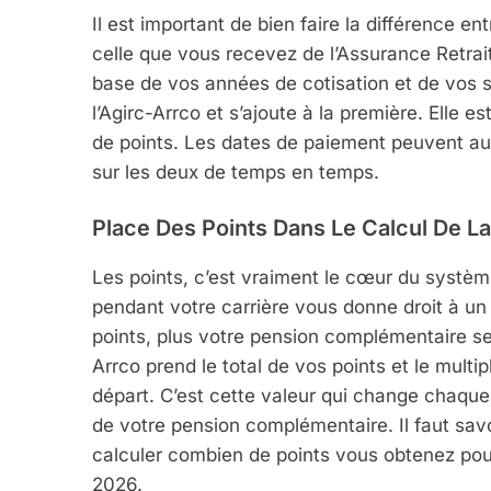
Il est important de bien faire la différence en
celle que vous recevez de l’Assurance Retraite
base de vos années de cotisation et de vos sa
l’Agirc-Arrco et s’ajoute à la première. Elle
de points. Les dates de paiement peuvent auss
sur les deux de temps en temps.
Place Des Points Dans Le Calcul De L
Les points, c’est vraiment le cœur du systè
pendant votre carrière vous donne droit à un
points, plus votre pension complémentaire ser
Arrco prend le total de vos points et le multi
départ. C’est cette valeur qui change chaque 
de votre pension complémentaire. Il faut savoi
calculer combien de points vous obtenez pour
2026.