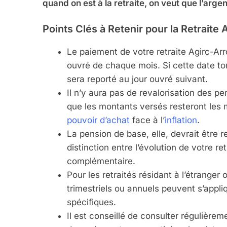
quand on est à la retraite, on veut que l’argen
Points Clés à Retenir pour la Retraite
Le paiement de votre retraite Agirc-Ar
ouvré de chaque mois. Si cette date t
sera reporté au jour ouvré suivant.
Il n’y aura pas de revalorisation des p
que les montants versés resteront les 
pouvoir d’achat
face à l’
inflation
.
La pension de base, elle, devrait être r
distinction entre l’évolution de votre re
complémentaire.
Pour les retraités résidant à l’étrange
trimestriels ou annuels peuvent s’appl
spécifiques.
Il est conseillé de consulter régulièrem