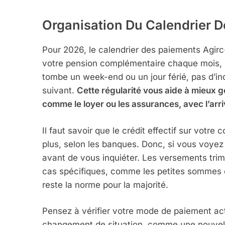
Organisation Du Calendrier 
Pour 2026, le calendrier des paiements Agirc-
votre pension complémentaire chaque mois, g
tombe un week-end ou un jour férié, pas d’in
suivant.
Cette régularité vous aide à mieux g
comme le loyer ou les assurances, avec l’arr
Il faut savoir que le crédit effectif sur votr
plus, selon les banques. Donc, si vous voyez
avant de vous inquiéter. Les versements trime
cas spécifiques, comme les petites sommes ou
reste la norme pour la majorité.
Pensez à vérifier votre mode de paiement act
changement de situation, comme une nouvel