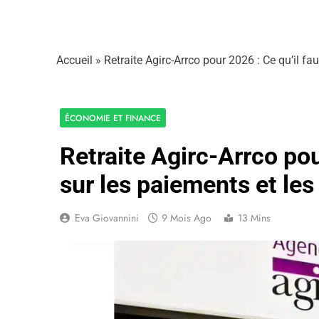
Accueil
»
Retraite Agirc-Arrco pour 2026 : Ce qu’il fa
ÉCONOMIE ET FINANCE
Retraite Agirc-Arrco pou
sur les paiements et le
Eva Giovannini
9 Mois Ago
13 Mins